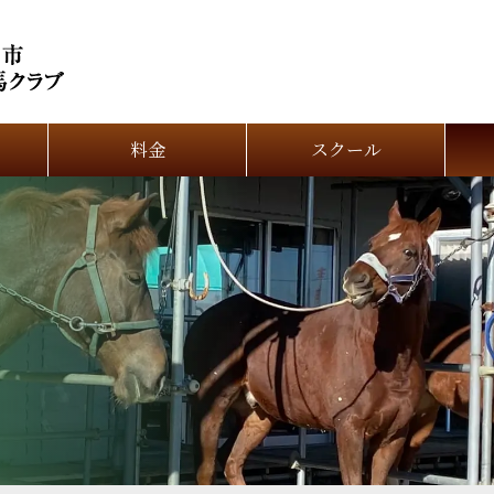
料金
スクール