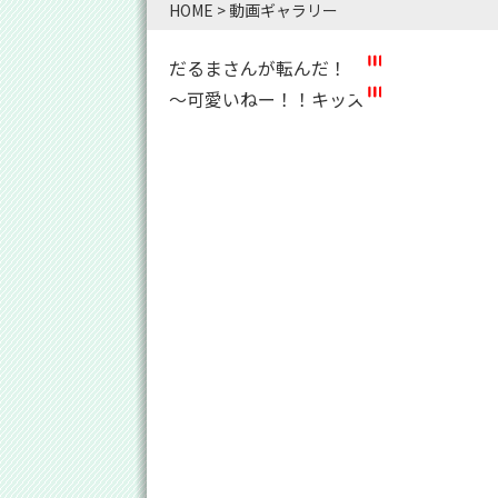
HOME
>
動画ギャラリー
だるまさんが転んだ！
～可愛いねー！！キッズ～