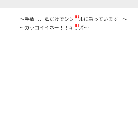
～手放し、脚だけでシンプルに乗っています。～
～カッコイイネー！！キッズ～