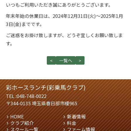
いつもご利用いただき誠にありがとうございます。
年末年始の休業日は、2024年12月31日(火)〜2025年1月
3日(金)までです。
ご迷惑をお掛け致しますが、どうぞ宜しくお願い致しま
す。
<
一覧へ
>
彩ホースランチ(彩乗馬クラブ)
TEL :
048-748-0022
〒344-0135 埼玉県春日部市榎965
HOME
新着情報
クラブ紹介
料金
スクール一覧
ファーム情報